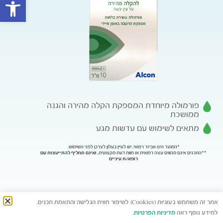
פתח סרגל
פורמולה מיוחדת המספקת הקלה מהירה והגנה
ממושכת
מתאים לשימוש עם עדשות מגע
*המוצר הינו אביזר רפואי, יש לעיין בעלון לצרכן לפני השימוש.
**התכנים אינם מהווים עצה רפואית או חוות דעת מקצועית,
ואינם תחליף להתייעצות עם
רופא/ת עיניים
אתר זה משתמש בעוגיות (Cookies) לשיפור חווית הגלישה והתאמת תכנים.
למידע נוסף ראה
מדיניות הפרטיות
.