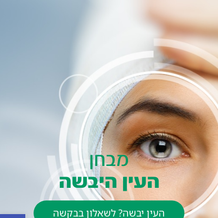
מבחן
העין היבשה
העין יבשה? לשאלון בבקשה