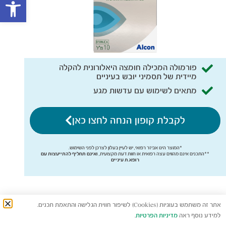
פתח סרגל
פורמולה המכילה חומצה היאלורונית להקלה
מיידית של תסמיני יובש בעיניים
מתאים לשימוש עם עדשות מגע
לקבלת קופון הנחה לחצו כאן
*המוצר הינו אביזר רפואי, יש לעיין בעלון לצרכן לפני השימוש.
**התכנים אינם מהווים עצה רפואית או חוות דעת מקצועית,
ואינם תחליף להתייעצות עם
רופא.ת עיניים
אתר זה משתמש בעוגיות (Cookies) לשיפור חווית הגלישה והתאמת תכנים.
למידע נוסף ראה
מדיניות הפרטיות
.